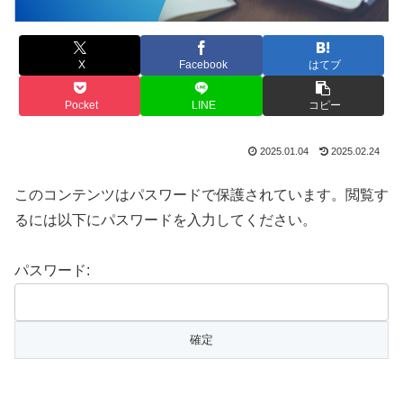
X
Facebook
はてブ
Pocket
LINE
コピー
2025.01.04
2025.02.24
このコンテンツはパスワードで保護されています。閲覧す
るには以下にパスワードを入力してください。
パスワード: