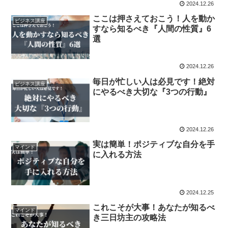
2024.12.26
ここは押さえておこう！人を動か
ビジネス講座
すなら知るべき『人間の性質』6
選
2024.12.26
毎日が忙しい人は必見です！絶対
ビジネス講座
にやるべき大切な『3つの行動』
2024.12.26
実は簡単！ポジティブな自分を手
マインド
に入れる方法
2024.12.25
これこそが大事！あなたが知るべ
マインド
き三日坊主の攻略法