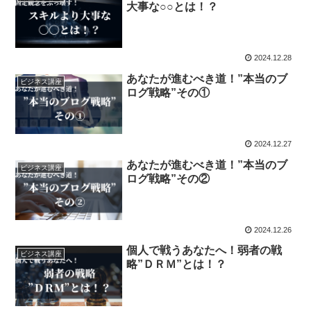
大事な○○とは！？
2024.12.28
あなたが進むべき道！”本当のブ
ビジネス講座
ログ戦略”その①
2024.12.27
あなたが進むべき道！”本当のブ
ビジネス講座
ログ戦略”その②
2024.12.26
個人で戦うあなたへ！弱者の戦
ビジネス講座
略”ＤＲＭ”とは！？