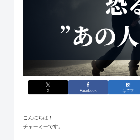
X
Facebook
はてブ
こんにちは！
チャーミーです。