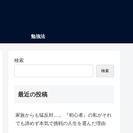
勉強法
検索
検索
最近の投稿
家族からも猛反対….。『初心者』の私がそれ
でも諦めず本気で挑戦の人生を選んだ理由